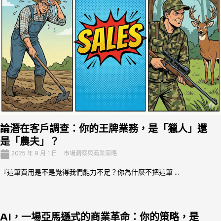
論潛在客戶調查：你的王牌業務，是「獵人」還
是「農夫」？
2025 年 9 月 1 日
市場洞察與商業策略
『這筆費用是不是覺得我們能力不足？你為什麼不把這筆 ...
AI，一場亞馬遜式的商業革命：你的策略，是