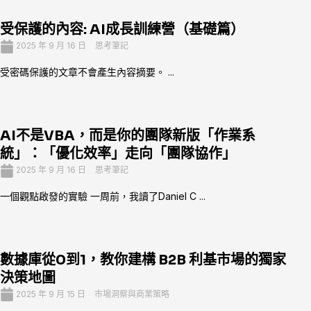
受保護的內容: AI成長訓練營（基礎篇）
2025 年 9 月 16 日
思考筆記
受密碼保護的文章不會產生內容摘要。 ...
AI不是VBA，而是你的團隊新版「作業系
統」：「優化效率」走向「團隊協作」
2025 年 9 月 16 日
思考筆記
一個觀點啟發的實驗 一周前，我讀了Daniel C ...
數據庫從0到1，教你建構 B2B 利基市場的獨家
決策地圖
2025 年 9 月 15 日
市場洞察與商業策略