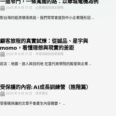
一道窄門，一條寬闊的路：以華城電機為例
2025 年 9 月 17 日
企業價值與資本策略
對台灣的經濟環境來說，我們常常會提到中小企業隱形冠 ...
顧客旅程的真實試煉：從誠品、星宇與
momo，看懂理想與現實的差距
2025 年 9 月 17 日
市場洞察與商業策略
前言：地圖、旅人與目的地 在當代商學院的殿堂與企業 ...
受保護的內容: AI成長訓練營（進階篇）
2025 年 9 月 16 日
思考筆記
受密碼保護的文章不會產生內容摘要。 ...