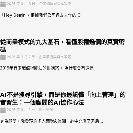
2025 年 9 月 3 日
企業價值與資本策略
『Hey Gemini，根據我們公司過去三年的 C ...
從商業模式的九大基石，看懂股權鑑價的真實密
碼
2025 年 9 月 2 日
企業價值與資本策略
2016年有兩起值得關注的併購案。 為什麼會有這樣 ...
AI不是搜尋引擎，而是你最該懂「向上管理」的
實習生：一個顧問的AI協作心法
2025 年 9 月 2 日
思考筆記
身為顧問，我發現許多人面對AI浪潮，心中充滿了矛盾 ...