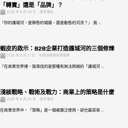
「轉賣」還是「品牌」？
2025 年 8 月 28 日
思考筆記
『你的護城河，是靜態的城牆，還是動態的河流？』 我 ...
蝦皮的啟示：B2B企業打造護城河的三個修煉
2025 年 8 月 21 日
市場洞察與商業策略
『在商業世界裡，我尋找的是那種有無法跨越的「護城河 ...
淺談戰略、戰術及戰力：商業上的策略是什麼
2025 年 8 月 20 日
思考筆記
在商業世界中，「策略」是一個被廣泛使用，卻也最容易 ...