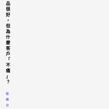
品
很
好
，
但
為
什
麼
客
戶
「
不
痛
」
？
矩
陣
分