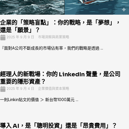
企業的「策略盲點」：你的戰略，是「夢想」，
還是「願景」？
2025 年 9 月 9 日
市場洞察與商業策略
『面對A公司不斷成長的市場佔有率，我們的戰略是透過 ...
經理人的新戰場：你的 LinkedIn 聲量，是公司
重要的隱形資產？
2025 年 9 月 4 日
企業價值與資本策略
一則Linkin貼文的價值 ＞ 新台幣1000萬元 ...
導入 AI，是「聰明投資」還是「昂貴費用」？