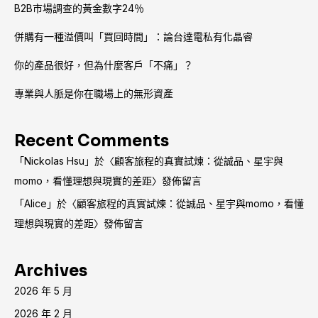
B2B市場調查的黃金數字24％
併購有一種溢價叫「買回時間」：論台達電私有化晶睿
你的產品很好，但為什麼客戶「不痛」？
專業與人脈是你在職場上的無形資產
Recent Comments
「
Nickolas Hsu
」於〈
顧客旅程的真實試煉：從誠品、星宇與
momo，看懂理想與現實的差距
〉發佈留言
「
Alice
」於〈
顧客旅程的真實試煉：從誠品、星宇與momo，看懂
理想與現實的差距
〉發佈留言
Archives
2026 年 5 月
2026 年 2 月