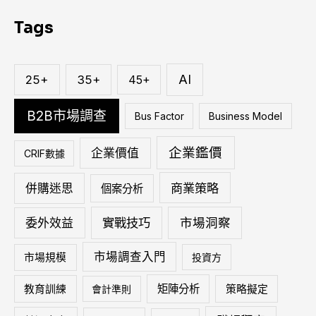
關
Tags
鍵
字
:
AI
25+
35+
45+
B2B市場調查
Bus Factor
Business Model
企業鑑價
企業價值
CRIF數據
商業策略
併購迷思
個案分析
實戰技巧
市場洞察
委外效益
市場調查入門
市場規模
投資方
矩陣分析
教育訓練
會計準則
策略擬定