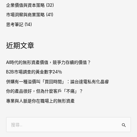
企業價值與資本策略
(32)
市場洞察與商業策略
(41)
思考筆記
(14)
近期文章
AI時代的無形資產價值，競爭力存續的價值？
B2B市場調查的黃金數字24％
併購有一種溢價叫「買回時間」：論台達電私有化晶睿
你的產品很好，但為什麼客戶「不痛」？
專業與人脈是你在職場上的無形資產
搜
尋