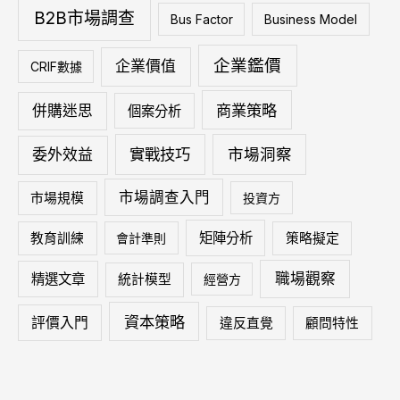
B2B市場調查
Bus Factor
Business Model
企業鑑價
企業價值
CRIF數據
商業策略
併購迷思
個案分析
實戰技巧
市場洞察
委外效益
市場調查入門
市場規模
投資方
矩陣分析
教育訓練
會計準則
策略擬定
職場觀察
精選文章
統計模型
經營方
資本策略
評價入門
違反直覺
顧問特性