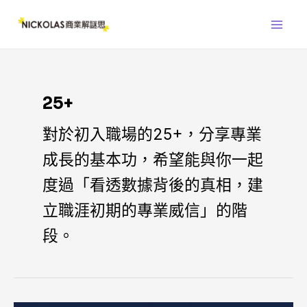
跳
Main
至
Men
主
要
內
容
25+
對於初入職場的25+，分享專業
成長的基本功，希望能與你一起
度過「看透數據背後的真相，建
立職涯初期的專業威信」的階
段。