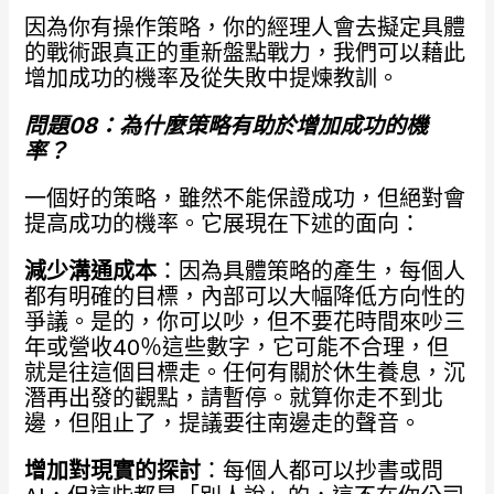
因為你有操作策略，你的經理人會去擬定具體
的戰術跟真正的重新盤點戰力，我們可以藉此
增加成功的機率及從失敗中提煉教訓。
問題08：為什麼策略有助於增加成功的機
率？
一個好的策略，雖然不能保證成功，但絕對會
提高成功的機率。它展現在下述的面向：
減少溝通成本
：因為具體策略的產生，每個人
都有明確的目標，內部可以大幅降低方向性的
爭議。是的，你可以吵，但不要花時間來吵三
年或營收40％這些數字，它可能不合理，但
就是往這個目標走。任何有關於休生養息，沉
潛再出發的觀點，請暫停。就算你走不到北
邊，但阻止了，提議要往南邊走的聲音。
增加對現實的探討
：每個人都可以抄書或問