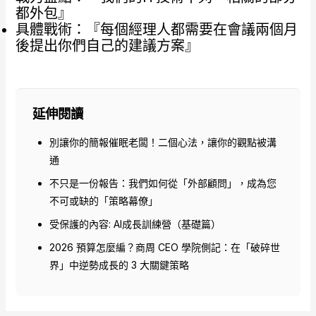
都外包』
具體戰術：『每個經理人都需要在會議兩個月
後提出你們自己的建議方案』
延伸閱讀
別讓你的簡報催眠老闆！二個心法，讓你的觀點被溝
通
不只是一份報告：我們如何從「外部顧問」，成為您
不可或缺的「策略幕僚」
受保護的內容: AI成長訓練營（基礎篇）
2026 預算怎麼編？商周 CEO 學院側記：在「破碎世
界」中逆勢成長的 3 大關鍵策略