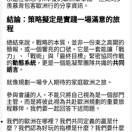
羨慕背包客歐洲行的分享資訊。
結論：策略擬定是實踐一場滿意的旅
程
總結來說，戰略的本質，並非一份束之高閣的
簡報，或一個響亮的口號。它是一套能讓「戰
力」、「戰術」與「最終目標」緊密協同作戰
的
動態系統
，更是一個能凝聚團隊共識的
共同
語言
。
就像規劃一場令人期待的家庭歐洲之旅。
參與會議的人，不能只將自己視為是一個部門
主管，而是將彼此視為共赴歐洲規劃的重要旅
程夥伴，我們要一起回答下述問題。
我們的歐洲在哪裡？我們共同定義的贏是什
麼？我們認為好玩的指標是什麼？我們要什麼