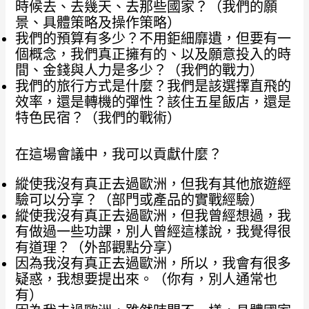
時候去、去幾天、去那些國家？（我們的願
景、具體策略及操作策略）
我們的預算有多少？不用鉅細靡遺，但要有一
個概念，我們真正擁有的、以及願意投入的時
間、金錢與人力是多少？（我們的戰力）
我們的旅行方式是什麼？我們是該選擇直飛的
效率，還是轉機的彈性？該住五星飯店，還是
特色民宿？（我們的戰術）
在這場會議中，我可以貢獻什麼？
縱使我沒有真正去過歐洲，但我有其他旅遊經
驗可以分享？（部門或產品的實戰經驗）
縱使我沒有真正去過歐洲，但我曾經想過，我
有做過一些功課，別人曾經這樣說，我覺得很
有道理？（外部觀點分享）
因為我沒有真正去過歐洲，所以，我會有很多
疑惑，我想要提出來。（你有，別人通常也
有）