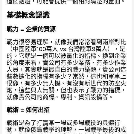
這個話題，可能會提供一個相對清楚的畫面。
基礎概念認識
戰力 =
企業的資源
戰力很容易理解，就像我們常常看到兩岸對比
（中國陸軍100萬人 vs 台灣陸軍9萬人），是
的。它就是一個可以被量化的指標。換到企業
的角度來看，貴公司有多少業務、有多少作業
人員，其實就是最直白的戰力議題，貴公司這
些數據化的指標有多少？當然，這也和軍事上
很像，有多少無人機、有沒有新世代的防空火
炮，這些與人無關，但也表示了戰力的指標，
就像貴公司的商標、專利、資訊設備等。
戰術 =
如何出招
戰術是為了打贏某一場或多場戰役的具體行
動，就像俄烏戰爭的理解，一場戰爭最後的成