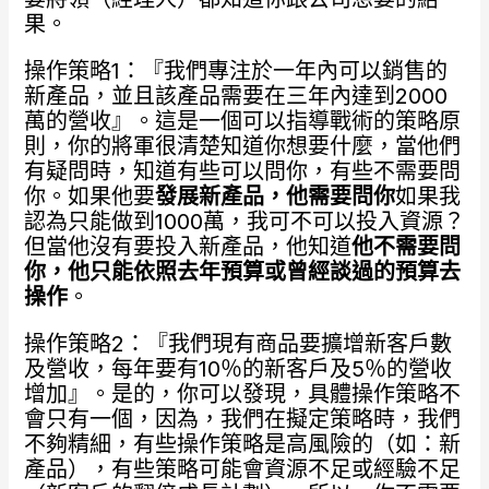
果。
操作策略1：『我們專注於一年內可以銷售的
新產品，並且該產品需要在三年內達到2000
萬的營收』。這是一個可以指導戰術的策略原
則，你的將軍很清楚知道你想要什麼，當他們
有疑問時，知道有些可以問你，有些不需要問
你。如果他要
發展新產品，他需要問你
如果我
認為只能做到1000萬，我可不可以投入資源？
但當他沒有要投入新產品，他知道
他不需要問
你，他只能依照去年預算或曾經談過的預算去
操作
。
操作策略2：『我們現有商品要擴增新客戶數
及營收，每年要有10％的新客戶及5％的營收
增加』。是的，你可以發現，具體操作策略不
會只有一個，因為，我們在擬定策略時，我們
不夠精細，有些操作策略是高風險的（如：新
產品），有些策略可能會資源不足或經驗不足