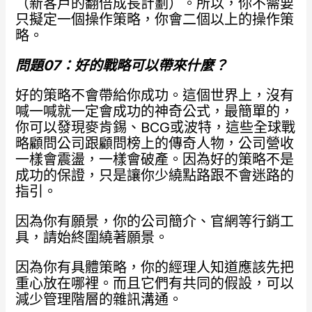
（新客戶的翻倍成長計劃）。所以，你不需要
只擬定一個操作策略，你會二個以上的操作策
略。
問題07
：好的戰略可以帶來什麼？
好的策略不會帶給你成功。這個世界上，沒有
喊一喊就一定會成功的神奇公式，最簡單的，
你可以發現麥肯錫、BCG或波特，這些全球戰
略顧問公司跟顧問榜上的傳奇人物，公司營收
一樣會震盪，一樣會破產。因為好的策略不是
成功的保證，只是讓你少繞點路跟不會迷路的
指引。
因為你有願景，你的公司簡介、官網等行銷工
具，請始終圍繞著願景。
因為你有具體策略，你的經理人知道應該先把
重心放在哪裡。而且它們有共同的假設，可以
減少管理階層的雜訊溝通。