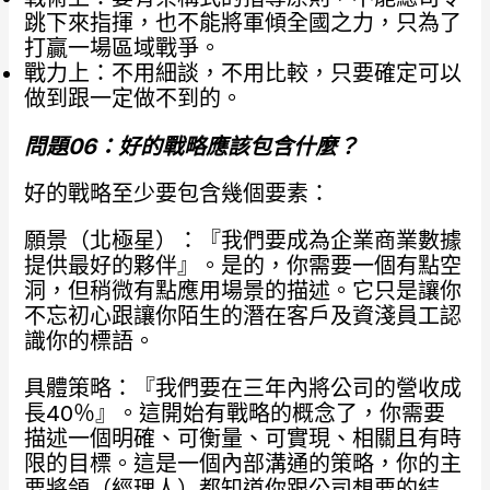
跳下來指揮，也不能將軍傾全國之力，只為了
打贏一場區域戰爭。
戰力上：不用細談，不用比較，只要確定可以
做到跟一定做不到的。
問題06
：好的戰略應該包含什麼？
好的戰略至少要包含幾個要素：
願景（北極星）：『我們要成為企業商業數據
提供最好的夥伴』。是的，你需要一個有點空
洞，但稍微有點應用場景的描述。它只是讓你
不忘初心跟讓你陌生的潛在客戶及資淺員工認
識你的標語。
具體策略：『我們要在三年內將公司的營收成
長40％』。這開始有戰略的概念了，你需要
描述一個明確、可衡量、可實現、相關且有時
限的目標。這是一個內部溝通的策略，你的主
要將領（經理人）都知道你跟公司想要的結