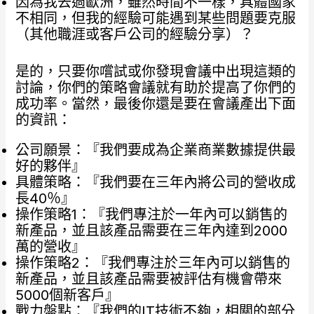
因為我去過歐洲，雖然時間不一樣，具體國家
不相同，但我的經驗可能遇到某些問題要克服
（其他職涯或客戶公司的經驗分享）？
是的，只要你嚐試或你發現會議中出現這類的
討論，你們的策略會議就有助於提高了你們的
成功率。當然，最後你還是要在會議產出下面
的資訊：
公司願景：『我們要成為企業商業數據提供最
好的夥伴』
具體策略：『我們要在三年內將公司的營收成
長40％』
操作策略1：『我們專注於一年內可以銷售的
新產品，並且該產品需要在三年內達到2000
萬的營收』
操作策略2：『我們專注於三年內可以銷售的
新產品，並且該產品需要被評估有機會帶來
5000個新客戶』
戰力盤點：『我們的IT技術不夠，相關的部分