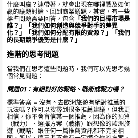
什麼叫贏？連帶著，就會出現在哪裡戰及如何
贏的議題討論。回到商業議題，其實，有一些
標準問題需要回答，包含
「我們的目標市場是
誰？」「我們如何創造與競爭對手的差異
化？」「我們如何分配有限的資源？」「我們
的長期競爭優勢是什麼？」
進階的思考問題
當我們在思考這些問題時，我們可以先思考幾
個常見問題：
問題01
：有絕對好的戰略、戰術或戰力嗎？
標準答案 = 沒有。去歐洲旅遊有絕對推薦的
玩法嗎？你可以搜尋到很多推薦建議，但我更
相信，你不會盲信某一個推薦，因為你的預算
（戰力）、選擇方案（戰術）跟想像的歐洲旅
遊（戰略）跟任何一篇推薦資訊都不完全相