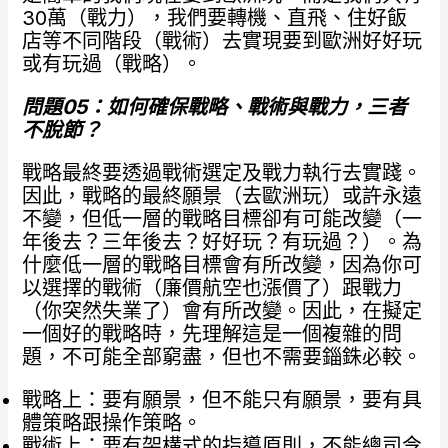
30萬（戰力），我們要轉機、直飛、住好飯
店等不同階段（戰術）去實現要到歐洲好好玩
或有玩過（戰略）。
問題05：如何確保戰略、戰術與戰力，三者
不脫節？
戰略最終要透過戰術選定及戰力執行去實踐。
因此，戰略的最終願景（去歐洲玩）或許永遠
不變，但低一層的戰略目標卻有可能改變（一
年後去？三年後去？好好玩？有玩過？）。為
什麼低一層的戰略目標會有所改變，因為你可
以選擇的戰術（廉價航空也漲價了）跟戰力
（你突然失業了）會有所改變。因此，在擬定
一個好的戰略時，先理解這是一個複雜的問
題，不可能全部窮盡，但也不需要錙銖必較。
戰略上：要有願景，但不能只有願景，要有具
體策略跟操作策略。
戰術上：要有架構式的指導原則，不能總司令