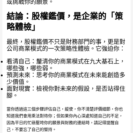
或挑戰你的願景。
結論：股權鑑價，是企業的「策
略體檢」
最終，股權鑑價不只是財務部門的事，更是對
公司商業模式的一次策略性體檢。它強迫你：
看清自己：釐清你的商業模式在九大基石上，
哪些強，哪些弱。
預測未來：思考你的商業模式在未來能創造多
少價值。
面對現實：檢視你對未來的假設，是否站得住
腳。
當你透過這三個步驟評估自己，縱使，你不清楚評價細節，你也
知道我們會用乘法對待你；但如果你內心深處知道自己的不足，
因為平日的忙碌壓垮你的願景與財務的連結時，請記得提醒自
己，不要忘了自己的堅持。