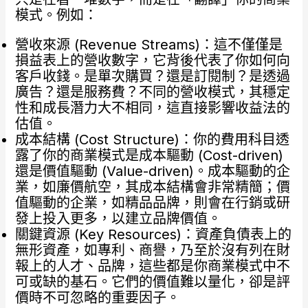
模式。例如：
營收來源 (Revenue Streams)：這不僅僅是
損益表上的營收數字，它背後代表了你如何向
客戶收錢。是單次購買？還是訂閱制？是透過
廣告？還是服務費？不同的營收模式，其穩定
性和成長潛力大不相同，這直接影響收益法的
估值。
成本結構 (Cost Structure)：你的費用科目透
露了你的商業模式是成本驅動 (Cost-driven)
還是價值驅動 (Value-driven)。成本驅動的企
業，如廉價航空，其成本結構會非常精簡；價
值驅動的企業，如精品品牌，則會在行銷或研
發上投入更多，以建立品牌價值。
關鍵資源 (Key Resources)：資產負債表上的
無形資產，如專利、商譽，乃至於沒有列在財
報上的人才、品牌，這些都是你商業模式中不
可或缺的基石。它們的價值難以量化，卻是評
價時不可忽略的重要因子。