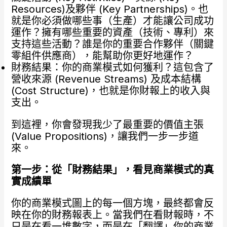
Resources)及夥伴 (Key Partnerships)。也
就是你必須做哪些事（生產）才能讓公司成功
運作？擁有哪些重要的資產（技術、專利）來
支持這些活動？誰是你的重要合作夥伴（關鍵
零組件供應商），能幫助你更好地運作？
財務結果：你的商業模式如何獲利？這包含了
營收來源 (Revenue Streams) 及成本結構
(Cost Structure)，也就是你財報上的收入與
支出。
到這裡，你會發現我少了最重要的價值主張
(Value Propositions)，讓我們一步一步道
來。
第一步：從「財務結果」，看見商業模式的真
實成績單
你的商業模式圖上的每一個方塊，最終都會反
映在你的財務報表上。當我們在看財報時，不
只是在看一堆數字，而是在「翻譯」你的商業