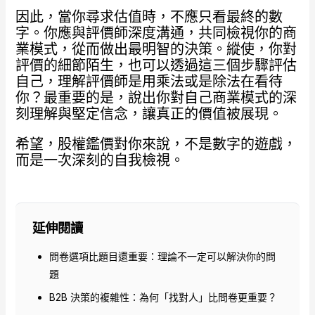
因此，當你尋求估值時，不應只看最終的數
字。你應與評價師深度溝通，共同檢視你的商
業模式，從而做出最明智的決策。縱使，你對
評價的細節陌生，也可以透過這三個步驟評估
自己，理解評價師是用乘法或是除法在看待
你？最重要的是，說出你對自己商業模式的深
刻理解與堅定信念，讓真正的價值被展現。
希望，股權鑑價對你來說，不是數字的遊戲，
而是一次深刻的自我檢視。
延伸閱讀
問卷選項比題目還重要：理論不一定可以解決你的問
題
B2B 決策的複雜性：為何「找對人」比問卷更重要？