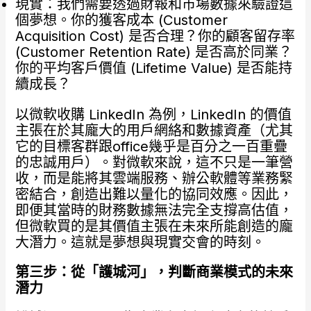
現實：我們需要透過財報和市場數據來驗證這
個夢想。你的獲客成本 (Customer
Acquisition Cost) 是否合理？你的顧客留存率
(Customer Retention Rate) 是否高於同業？
你的平均客戶價值 (Lifetime Value) 是否能持
續成長？
以微軟收購 LinkedIn 為例，LinkedIn 的價值
主張在於其龐大的用戶網絡和數據資產（尤其
它的目標客群跟office幾乎是百分之一百重疊
的忠誠用戶）。對微軟來說，這不只是一筆營
收，而是能將其雲端服務、辦公軟體等業務緊
密結合，創造出難以量化的協同效應。因此，
即便其當時的財務數據無法完全支撐高估值，
但微軟買的是其價值主張在未來所能創造的龐
大潛力。這就是夢想與現實交會的時刻。
第三步：從「護城河」，判斷商業模式的未來
潛力