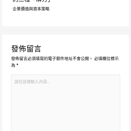
企業價值與資本策略
發佈留言
發佈留言必須填寫的電子郵件地址不會公開。
必填欄位標示
為
*
請
在
這
裡
輸
入
內
容...