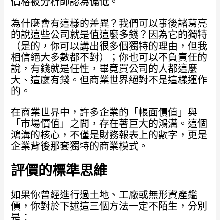
價格被分析師認為偏低。
為什麼會有這樣的差異？我們可以事後諸葛亮
的說這些公司就是值這麼多錢？因為它的獨特
（是的，你可以講出很多個獨特的理由，但我
相信絕大多數都不對）；你也可以不負責任的
說，有錢就是任性，畢竟買公司的人都這麼
大、這麼有錢。但商業世界絕對不是這樣運作
的。
在商業世界中，許多企業的「帳面價值」與
「市場價值」之間，存在著巨大的鴻溝。這個
鴻溝的核心，不僅是財務報表上的數字，更是
企業背後那套獨特的商業模式。
評價的標準思維
如果你曾經進行過土地、工廠或無形資產鑑
價，你對於下述這三個方法一定不陌生，分別
是：