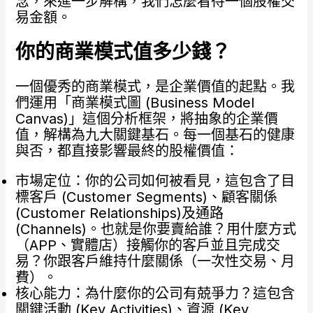
念，來進一步解構，我們怎麼看待一個股權交
易金額。
你的商業模式值多少錢？
一個優秀的商業模式，是企業價值的起點。我
們運用「商業模式圖 (Business Model
Canvas)」這個分析框架，將抽象的企業價
值，解構為九大關鍵基石。每一個基石的健康
與否，都直接影響最終的股權價值：
市場定位：你的公司如何被看見，這包含了目
標客戶 (Customer Segments)、顧客關係
(Customer Relationships)及通路
(Channels)。也就是你要賣給誰？用什麼方式
（APP、實體店）接觸你的客戶並且完成交
易？你跟客戶維持什麼關係（一次性交易、月
費）。
核心能力：為什麼你的公司有兢爭力？這包含
關鍵活動 (Key Activities)、資源 (Key