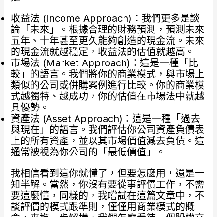
收益法 (Income Approach)：我們更多是談
論「未來」。根據合理的財務預測，預測未來
五年、十年甚至更久能夠創造的現金流。未來
的現金流就越穩定，收益法的估值就越高。
市場法 (Market Approach)：這是一種「比
較」的語言。我們將你的商業模式，與市場上
類似的公司或併購案例進行比較。你的商業模
式越獨特、越成功，你的估值在市場法中就越
具優勢。
資產法 (Asset Approach)：這是一種「過去
與現在」的語言。我們評估你公司資產負債表
上的所有資產，並以其市場價值減去負債。這
通常被視為你公司的「最低價值」。
我相信看到這你就懂了，但要怎麼用，還是一
知半解。當然，你沒有要從事評價工作，不需
要這麼懂，同樣的，我嚐試在這篇文章中，不
談評價的模式跟準則，僅僅用商業模式的概