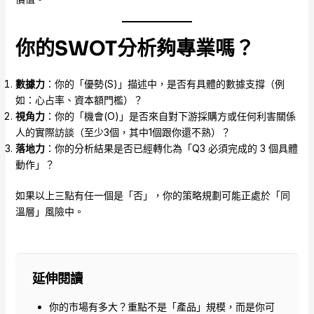
你的SWOT分析夠專業嗎？
數據力
：你的「優勢(S)」描述中，是否有具體的數據支撐（例
如：心占率、資本額門檻）？
視角力
：你的「機會(O)」是否來自對下游採購方或任何利害關係
人的實際訪談（至少3個，其中1個跟你還不熟）？
落地力
：你的分析結果是否已經轉化為「Q3 必須完成的 3 個具體
動作」？
如果以上三點有任一個是「否」，你的策略規劃可能正處於「同
溫層」風險中。
延伸閱讀
你的市場有多大？重點不是「產品」規模，而是你可