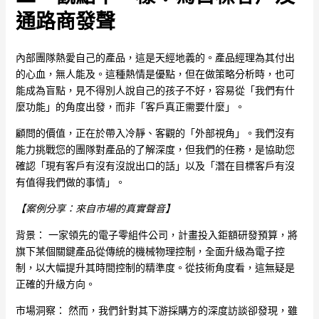
通路商發聲
內部團隊熱愛自己的產品，這是天經地義的。產品經理為其付出
的心血，無人能及。這種熱情是優點，但在做策略分析時，也可
能成為盲點，見不得別人說自己的孩子不好，容易從「我們有什
麼功能」的角度出發，而非「客戶真正需要什麼」。
顧問的價值，正在於帶入冷靜、客觀的「外部視角」。我們沒有
能力挑戰您的團隊對產品的了解深度，但我們的任務，是協助您
確認「現有客戶有沒有沒說出口的話」以及「潛在目標客戶有沒
有值得我們做的事情」。
【案例分享：來自市場的真實聲音】
背景： 一家領先的電子零組件公司，計畫投入鉅額研發預算，將
旗下某個關鍵產品從傳統的機械物理控制，全面升級為電子控
制，以大幅提升其時間控制的精準度。從技術角度看，這無疑是
正確的升級方向。
市場洞察： 然而，我們針對其下游採購方的深度訪談卻發現，雖