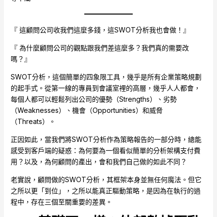
『 這顧問公司收我們這麼多錢，這SWOT分析我也會做！』
『 為什麼顧問公司的觀點跟我們差這麼多？我們真的需要改
嗎？』
SWOT分析，這個簡單的四象限工具，幾乎是所有企業策略規劃
的起手式。從第一線的專員到會議室裡的高層，幾乎人人都會，
每個人都可以輕鬆列出公司的優勢（Strengths）、劣勢
（Weaknesses）、機會（Opportunities）和威脅
（Threats）。
正因如此，當我們將SWOT分析作為策略報告的一部分時，總能
感受到客戶端的疑惑：為何要為一個看似簡單的分析架構支付費
用？以及，為何顧問的產出，會和我們自己做的如此不同？
老實說，顧問做的SWOT分析，其框架本身並無任何魔法。但它
之所以更「到位」，之所以能真正驅動策略，是因為在執行的過
程中，存在三個至關重要的差異。