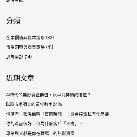
分類
企業價值與資本策略
(32)
市場洞察與商業策略
(41)
思考筆記
(14)
近期文章
AI時代的無形資產價值，競爭力存續的價值？
B2B市場調查的黃金數字24％
併購有一種溢價叫「買回時間」：論台達電私有化晶睿
你的產品很好，但為什麼客戶「不痛」？
專業與人脈是你在職場上的無形資產