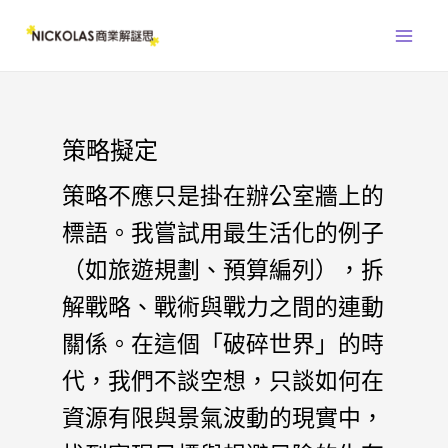
跳
Main
至
Men
主
要
內
容
策略擬定
策略不應只是掛在辦公室牆上的
標語。我嘗試用最生活化的例子
（如旅遊規劃、預算編列），拆
解戰略、戰術與戰力之間的連動
關係。在這個「破碎世界」的時
代，我們不談空想，只談如何在
資源有限與景氣波動的現實中，