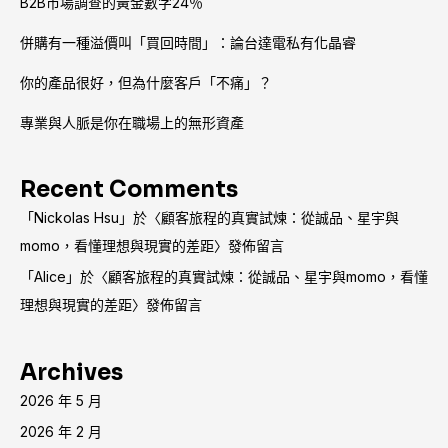
B2B市場調查的黃金數字24％
併購有一種溢價叫「買回時間」：論台達電私有化晶睿
你的產品很好，但為什麼客戶「不痛」？
專業與人脈是你在職場上的無形資產
Recent Comments
「
Nickolas Hsu
」於〈
顧客旅程的真實試煉：從誠品、星宇與
momo，看懂理想與現實的差距
〉發佈留言
「
Alice
」於〈
顧客旅程的真實試煉：從誠品、星宇與momo，看懂
理想與現實的差距
〉發佈留言
Archives
2026 年 5 月
2026 年 2 月