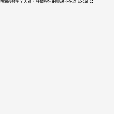
的數字？因為，評價報告的靈魂不在於 Excel 公