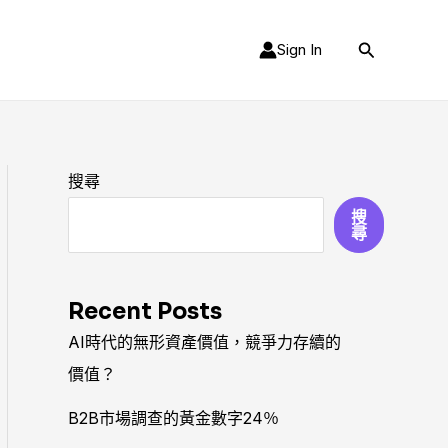
Sign In
搜
尋
搜尋
搜
尋
Recent Posts
AI時代的無形資產價值，競爭力存續的
價值？
B2B市場調查的黃金數字24％