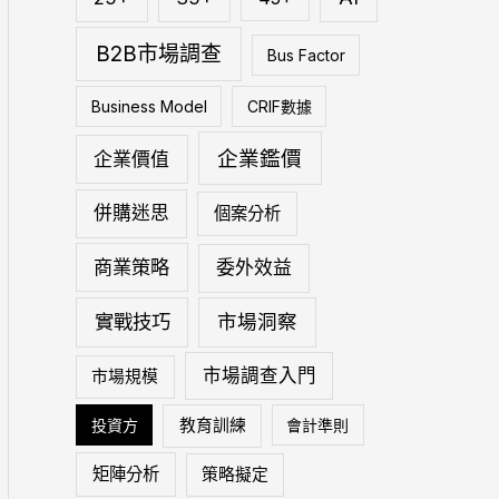
:
B2B市場調查
Bus Factor
Business Model
CRIF數據
企業鑑價
企業價值
併購迷思
個案分析
商業策略
委外效益
實戰技巧
市場洞察
市場調查入門
市場規模
投資方
教育訓練
會計準則
矩陣分析
策略擬定