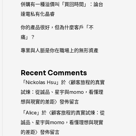
併購有一種溢價叫「買回時間」：論台
達電私有化晶睿
你的產品很好，但為什麼客戶「不
痛」？
專業與人脈是你在職場上的無形資產
Recent Comments
「
Nickolas Hsu
」於〈
顧客旅程的真實
試煉：從誠品、星宇與momo，看懂理
想與現實的差距
〉發佈留言
「
Alice
」於〈
顧客旅程的真實試煉：從
誠品、星宇與momo，看懂理想與現實
的差距
〉發佈留言