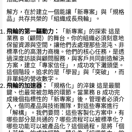
解方，在於建立一個能讓「新專案」與「規格
品」共存共榮的「組織成長飛輪」。
飛輪的第一驅動力：
「新專案」的探索 這是
業務 B（顧問）的舞台。你的組織必須刻意地
保留資源與空間，讓他們去處理那些混沌、非
標準化的高潛力商機。他們的核心任務，是透
過深度訪談與顧問服務，與客戶共同創造解決
方案，建立「專家信任」，成功攻下灘頭堡。
這個階段，追求的是「學習」與「突破」，而
非單純的營收數字。
飛輪的加速器：
「規格化」的淬鍊 這是最關
鍵、也最常被忽略的環節。當業務 B 成功完
成幾個指標性的「新專案」後，管理者必須介
入，偕同產品與技術團隊，對這些專案進行
「解構」。我們要問：這些客製化方案中，有
哪些部分是共通的？哪些流程可以被標準化？
哪些功能可以被產品化？這個過程，是將「個