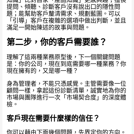
知識」比對自家「產品知識」更感興趣；擅長
提問、傾聽、診斷客戶沒有說出口的隱性問
題；能幫助客戶釐清需求、規劃藍圖。可以
「引導」客戶在複雜的選項中做出判斷，並且
滿足一開始陳述的故事與問題。
第二步，你的客戶需要誰？
理解了這兩種業務原型後，下一個關鍵問題
是：你的公司，現在到底需要哪一種業務？你
現在擁有的，又是哪一種？
身為管理者，不能只憑感覺。主管需要像一位
顧問一樣，拿起這份診斷清單，誠實地為你的
市場與團隊進行一次「市場契合度」的深度體
檢。
客戶現在需要什麼樣的信任？
你可以藉由下面幾個問題，先界定你的方向。