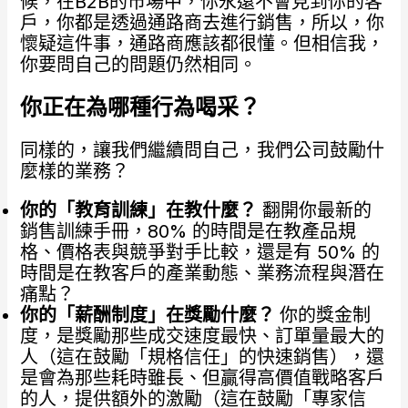
候，在B2B的市場中，你永遠不會見到你的客
戶，你都是透過通路商去進行銷售，所以，你
懷疑這件事，通路商應該都很懂。但相信我，
你要問自己的問題仍然相同。
你正在為哪種行為喝采？
同樣的，讓我們繼續問自己，我們公司鼓勵什
麼樣的業務？
你的「教育訓練」在教什麼？
翻開你最新的
銷售訓練手冊，80% 的時間是在教產品規
格、價格表與競爭對手比較，還是有 50% 的
時間是在教客戶的產業動態、業務流程與潛在
痛點？
你的「薪酬制度」在獎勵什麼？
你的獎金制
度，是獎勵那些成交速度最快、訂單量最大的
人（這在鼓勵「規格信任」的快速銷售），還
是會為那些耗時雖長、但贏得高價值戰略客戶
的人，提供額外的激勵（這在鼓勵「專家信