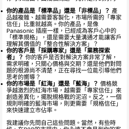
你的產品是「標準品」還是「非標品」？
產
品越複雜、越需要客製化，市場所需的「專家
信任」比重就越高。你的產品，是像
Panasonic 插座一樣，已經成為客戶心中的
「標準規格」，還是需要大量溝通才能讓客戶
理解其價值的「整合性解決方案」？
你的客戶是「採購專家」還是「業務探索
者」？
你的客戶是否對解決方案非常了解，
需求明確，只關心價格與交期？還是他們對問
題的根源尚不清楚，正在尋找一位能引導他們
思考的嚮導？
你的市場是「紅海」還是「藍海」？
價格競
爭越激烈的紅海市場，越需要「專家信任」來
創造差異化，擺脫規格戰的泥沼。反之，一個
規則明確的藍海市場，則更需要「規格信任」
來快速建立市佔率。
我建議你先問自己這些問題。當然，有些時