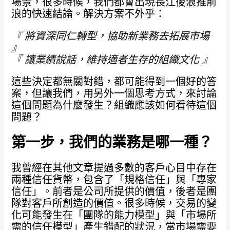
場景，很多時候，我們都會出現長江後浪推前
浪的快速結論。解決方案不外乎：
『 將資深同仁轉型，協助新業務去拓展市場
』
『 讓業績說話，維持適者生存的組織文化 』
這些決定都無關對錯，都可能得到一個好的答
案，但讓我們，用另外一個思考方式，來討論
這個問題為什麼發生？組織應該如何看待這個
問題？
第一步，我們的業務是哪一種？
我曾經在
其他文章
提過多數的客戶心目中存在
兩種信任貨幣，包含了「規格信任」與「專家
信任」。前者是公司所提供的價值，後者是團
隊對客戶所創造的價值。很多時候，交易的變
化可能發生在「團隊的能力模型」與「市場所
需的信任模型」產生錯配的狀況，當市場需要