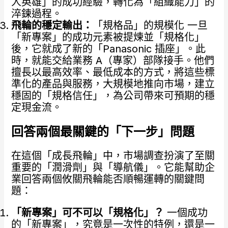
人英雄」的成功經驗，轉化為「組織能力」的
淬鍊過程。
飛輪的穩定輸出：
「規格品」的規模化 一旦
「新專案」的成功元素被提煉並「規格化」
後，它就成了新的「Panasonic 插座」。此
時，就能交給業務 A（專家）部隊接手。他們
擅長以最高效率、最低成本的方式，將這些標
準化的產品與服務，大規模地推向市場，建立
穩固的「規格信任」，為公司帶來可預期的穩
定現金流。
回答兩個最關鍵的「下一步」問題
在這個「成長飛輪」中，市場調查扮演了至關
重要的「潤滑劑」與「導航儀」。它能幫助企
業回答兩個攸關飛輪能否順暢運轉的關鍵問
題：
「新專案」可不可以「規格化」？
一個成功
的「新專案」，究竟是一次性的特例，還是一