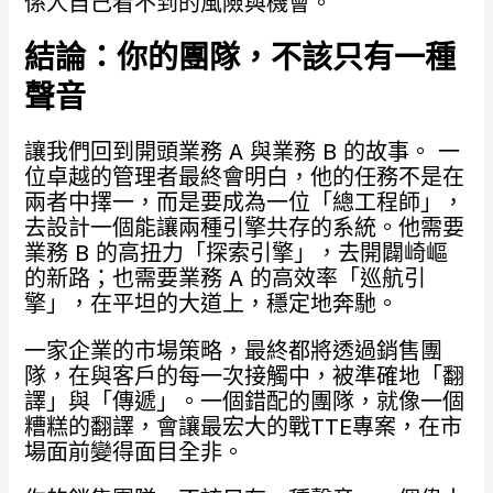
係人自己看不到的風險與機會。
結論：你的團隊，不該只有一種
聲音
讓我們回到開頭業務 A 與業務 B 的故事。 一
位卓越的管理者最終會明白，他的任務不是在
兩者中擇一，而是要成為一位「總工程師」，
去設計一個能讓兩種引擎共存的系統。他需要
業務 B 的高扭力「探索引擎」，去開闢崎嶇
的新路；也需要業務 A 的高效率「巡航引
擎」，在平坦的大道上，穩定地奔馳。
一家企業的市場策略，最終都將透過銷售團
隊，在與客戶的每一次接觸中，被準確地「翻
譯」與「傳遞」。一個錯配的團隊，就像一個
糟糕的翻譯，會讓最宏大的戰TTE專案，在市
場面前變得面目全非。