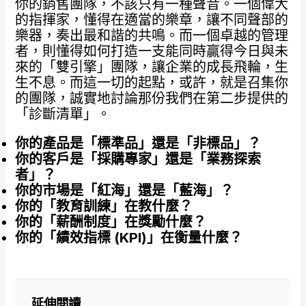
你的銷售團隊，不該只有一種聲音。一個偉大
的指揮家，懂得在適當的樂章，讓不同聲部的
樂器，奏出最和諧的共鳴。而一個卓越的管理
者，則懂得如何打造一支能同時贏得今日與未
來的「雙引擎」團隊，讓企業的成長飛輪，生
生不息。而這一切的起點，或許，就是召集你
的團隊，誠實地討論那份我們在第二步提供的
「診斷清單」。
你的產品是「標準品」還是「非標品」？
你的客戶是「採購專家」還是「業務探索
者」？
你的市場是「紅海」還是「藍海」？
你的「教育訓練」在教什麼？
你的「薪酬制度」在獎勵什麼？
你的「績效指標 (KPI)
」在衡量什麼？
延伸閱讀