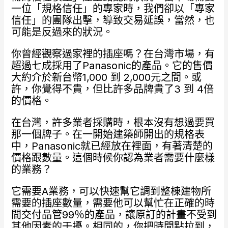
一位「規格信任」的專家時，我們卻以「專家
信任」的團隊出擊，導致交易延誤，當然，也
可能是反過來的狀況。
你曾經觀察過家裡的插座嗎？在台灣市場，有
超過七成採用了Panasonic的產品。它的售價
大約介於新台幣1,000 到 2,000元之間。或
許，你覺得不貴，但比許多品牌貴了3 到 4倍
的價格。
在台灣，許多業者採購時，根本沒有想過要買
那一個牌子。在一開始建築師開出的規格表
中，Panasonic就已經放在裡面，有著清楚的
價格跟數量。這個時候你認為業者需要什麼樣
的業務？
它需要A業務，可以快速幫它調到整棟建物所
需要的插座數量，需要他可以幫忙在正確的時
間交付品管99％的產品，讓原訂的計畫不受到
其他因素的干擾。相同的，你把時間點拉到，