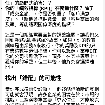
任」的顧問式銷售）？
你的「績效指標 (KPI)
」在衡量什麼？
除了
「成交金額」，你是否衡量了「客戶滿意
度」、「新機會挖掘數量」或「客戶高層的觸
及率」等能體現關係深度的指標？
這是一個組織需要面對的調整議題。讓我們又
回到業務A跟業務B的故事。如果，你的教育
訓練是由業務A來執行、你的獎勵及KPI的只
有業績數字這個指標，你可以想像，業務B在
你的公司很難活下來，頂多，在某些專案上，
獲得你的掌聲，但二年後，他終究會選擇離
開。
找出「錯配」的可能性
當你完成這兩份診斷，一個殘酷但清晰的真相
可能就會浮現。許多企業的困境在於：市場的
挑戰，已經演變為需要「專家信任」才能攻克