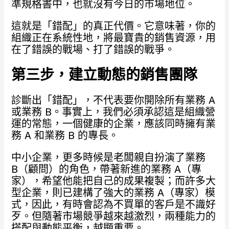
準規格書中，也就沒有今日的市場地位。
這就是「錯配」的真正代價。它意味著，你的
組織正在系統性地，將最寶貴的銷售資源，用
在了錯誤的戰場、打了錯誤的戰爭。
第三步，建立動態的銷售團隊
診斷出「錯配」，不代表要你開除所有業務 A
或業務 B。事實上，我們必須承認這是組織營
運的常態，一個健康的企業，應該同時擁有業
務 A 和業務 B 的專長。
中小企業，更多時候是老闆親自扮演了業務
B（顧問）的角色，帶著新進的業務 A（專
家），希望他能把自己的成果複製；而許多大
型企業，則已建構了強大的業務 A（專家）模
式，因此，有時會認為不買單的客戶是不識好
歹。但隨著市場競爭越來越激烈，兩種能力的
搭配與動態平衡，越顯重要。