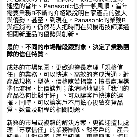
遙遠的當年。Panasonic也非一帆風順，當年
需要業務B不斷的介紹跟說明自家產品的強大
與優勢，甚至，到現在，Panasonic的業務B
與經銷商，仍然花大把時間在與機電技師溝通
相關新產品的優勢與創新。
是的，
不同的市場階段跟對象，決定了業務團
隊的信任特質
。
成熟的市場氛圍，更歡迎擅長處理「規格信
任」的業務，可以快速、高效的完成溝通，對
產品規格、型號、價格瞭若指掌；擅長處理標
準化流程、比價談判；能清晰地闡述「我們的
產品為何比對手好」。可以讓客戶快速的選
擇，同時，可以讓客戶不用擔心後續交貨品
質、數量及期程的相關問題。
新興的市場或複雜的解決方案，更歡迎擅長處
理「專家信任」的業務團隊。對客戶的「產業