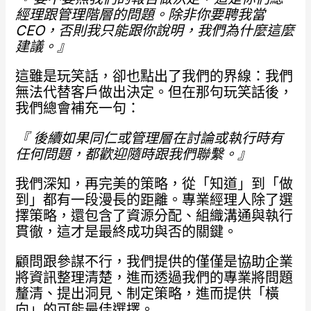
經理跟管理階層的問題。除非你要聘我當
CEO，否則我只能跟你說明，我們為什麼這麼
建議。』
這雖是玩笑話，卻也點出了我們的界線：我們
無法代替客戶做出決定。但在那句玩笑話後，
我們總會補充一句：
『 後續如果同仁或管理層在討論或執行時有
任何問題，都歡迎隨時跟我們聯繫。』
我們深知，再完美的策略，從「知道」到「做
到」都有一段漫長的距離。專業經理人除了選
擇策略，還包含了資源分配、組織溝通與執行
貫徹，這才是最終成功與否的關鍵。
顧問跟參謀不行，我們提供的僅僅是協助企業
將資訊整理清楚，進而透過我們的專業將問題
釐清、提出洞見、制定策略，進而提供「橫
向」的可能最佳選擇。