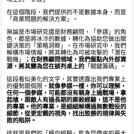
在這個階段，我們提供的不是數據本身，而是
「商業問題的解決方案」。
無論是市場研究還是財務顧問，「參謀」的角
色，都是將冰冷的數據，轉化為協助您做出關
鍵決策的「策略洞察」。在市場研究中，我們
解構市場情報，將其轉化為可被攻擊的「潛在
戰機」
；在財務顧問領域，我們盤點內外部資
源，將其變為您在談判桌上的
「關鍵籌碼」。
這段看似美化的文字，其實透露出我們專業上
的優勢跟侷限。
就像參謀一樣，你可以理解，
任何一個參謀，可能都沒有親身上過戰場，拿
起槍，跟敵人有過長期的廝殺經驗，這不是他
的專業。他的專業，是細細解構過無數戰役的
細節，從更宏觀的視角，找出致勝的規律與失
敗的陷阱。
這就是我們的「橫向經驗」能為您帶來的最大