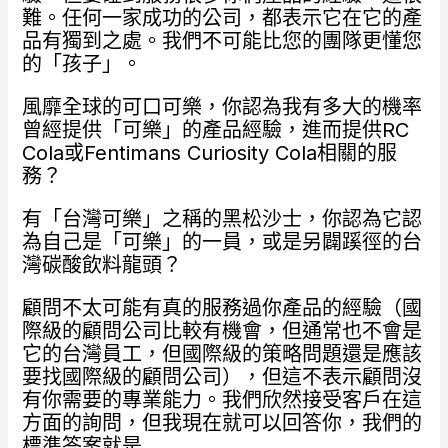
難。任何一家成功的公司，都表示它在它的產
品有獨到之處。我們不可能比您的團隊更懂您
的「孩子」。
風靡全球的可口可樂，你認為我有多大的機率
曾經提供「可樂」的產品經驗，進而提供RC
Cola或Fentimans Curiosity Cola相關的服
務？
有「台灣可樂」之稱的黑松沙士，你認為它認
為自己是「可樂」的一員，或是另闢蹊徑的台
灣碳酸飲料龍頭？
顧問不太可能有真的服務過你產品的經驗（國
際級的顧問公司比較有機會，但通常也不會是
它的台灣員工，但國際級的策略問題還是應該
要找國際級的顧問公司），但這不表示顧問沒
有你需要的專業能力。我們欣然接受客戶在這
方面的詢問，但我現在就可以回答你，我們的
標準答案就是