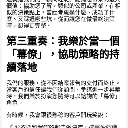
價值：協助您了解，類似的公司或產業，在相
似的決策點上，曾經考慮過什麼、成功了什
麼、又踩過哪些坑，從而讓您在做最終決策
時，想得更完整。
第三重奏：我樂於當一個
「幕僚」，協助策略的持
續落地
我們的服務，從不因結案報告的交付而終止。
當客戶的信任讓我們從顧問、參謀進一步昇華
時，我們樂於扮演您隨時可以諮詢的「幕僚」
角色。
有時候，我會跟很熟稔的客戶開玩笑說：
『 要不要照我們的報告做決定，這是你們總