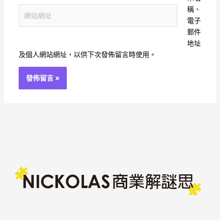
件
稱、
網
地
電子
站
址
郵件
網
*
地址
址
及個人網站網址，以供下次發佈留言時使用。