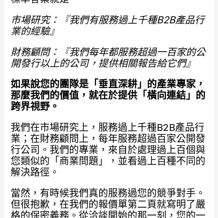
市場研究：『我們有服務過上千種B2B
產品行
業的經驗』
財務顧問：『我們每年都服務超過一百家的公
開發行以上的公司，提供相關報告給它們』
如果說您的團隊是「垂直深耕」的產業專家，
那麼我們的價值，就在於提供「橫向連結」的
跨界視野。
我們在市場研究上，服務過上千種B2B產品行
業；在財務顧問上，每年服務超過百家公開發
行公司。我們的專業，來自於處理過上百個與
您類似的「商業問題」，並看過上百種不同的
解決路徑。
當然，有時候我們真的服務過您的競爭對手。
但很抱歉，在我們的報價單第二頁就寫明了嚴
格的保密義務。從洽談開始的那一刻，您的一