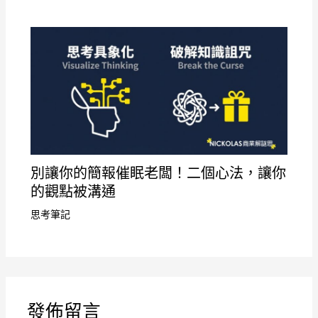
別讓你的簡報催眠老闆！二個心法，讓你
的觀點被溝通
思考筆記
發佈留言