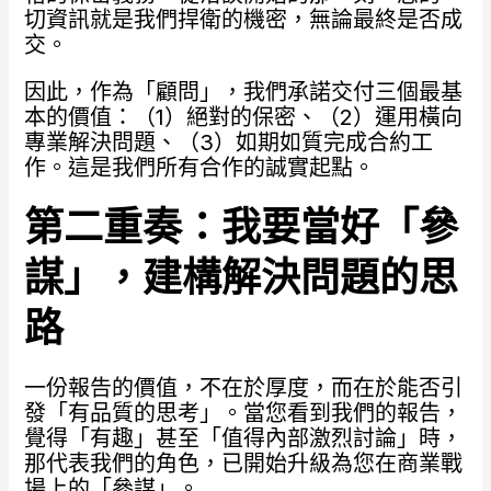
切資訊就是我們捍衛的機密，無論最終是否成
交。
因此，作為「顧問」，我們承諾交付三個最基
本的價值：（1）絕對的保密、（2）運用橫向
專業解決問題、（3）如期如質完成合約工
作。這是我們所有合作的誠實起點。
第二重奏：我要當好「參
謀」，建構解決問題的思
路
一份報告的價值，不在於厚度，而在於能否引
發「有品質的思考」。當您看到我們的報告，
覺得「有趣」甚至「值得內部激烈討論」時，
那代表我們的角色，已開始升級為您在商業戰
場上的「參謀」。