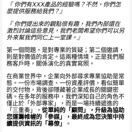
『 你們有XXX
產品的經驗嗎？不然，你們怎
麼提供服務給我們？』
『 你們提出來的觀點很有趣，我們內部還在
激烈討論這些意見，我們老闆希望你們可以另
外來幫我們同仁上一堂課。』
第一個問題，是對專業的質疑；第二個邀請，
則是對價值的肯定。這兩種情境，正是我們服
務客戶時，關係演化的真實寫照。
在商業世界中，企業向外部尋求專業協助是常
態。一份市場調查、一份資產評價，看似簡單
的交付物，背後卻隱藏著企業成長的關鍵密
碼。在多年的服務中，我們深知自己的角色不
僅止於「外部專家」，而是一場持續遞進的
「三重奏」，
從單純的「顧問」，升級為協助
您運籌帷幄的「參謀」，最終成為您決策中持
續提供資訊的「幕僚」
。